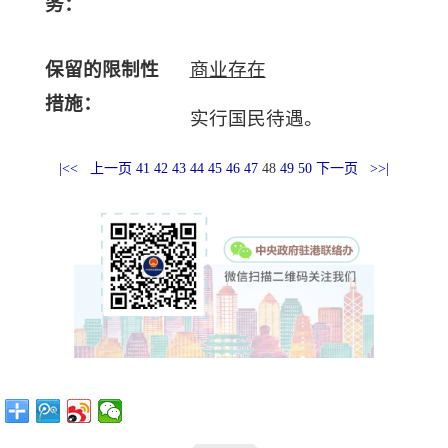
务：
保留的限制性
商业存在
措施：
实行国民待遇。
|<<
上一页
41
42
43
44
45
46
47
48
49
50
下一页
>>|