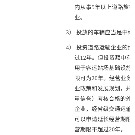
内从事
5
年以上道路旅客
业。
3）
投放的车辆应当是中级
4）
投资道路运输企业的经
过
12
年。但投资额中有
用于客运站场基础设施
限可为
20
年。经营业务
业政策和发展规划，并
量信誉）考核合格的外
企业，经省级交通运输
可以申请延长经营期限
营期限不超过
20
年。