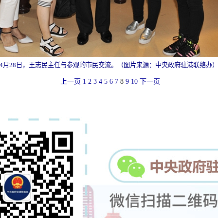
4月28日，
王志民主任与参观的市民交流。（图片来源：中央政府驻港联络办
上一页
1
2
3
4
5
6
7
8
9
10
下一页