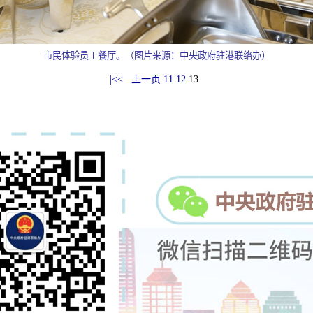
市民体验员工餐厅。（图片来源：中央政府驻港联络办）
|<<
上一页
11
12
13