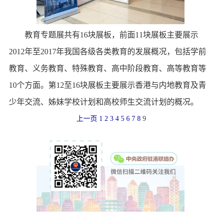
教育专题展共有16块展板，前面11块展板主要展示
2012年至2017年我国各级各类教育的发展概况，包括学前
教育、义务教育、特殊教育、高中阶段教育、高等教育等
10个方面。第12至16块展板主要展示香港与内地教育及青
少年交流、姊妹学校计划和高校师生交流计划的概况。
上一页
1
2
3
4
5
6
7
8
9