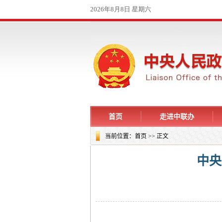
首页
走进中联办
当前位置：
首页
>> 正文
中央