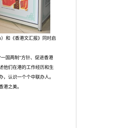
n
）和《香港文汇报》同时启
一国两制”方针、促进香港
述他们在港的工作经历和生
办，认识一个个中联办人。
香港之美。