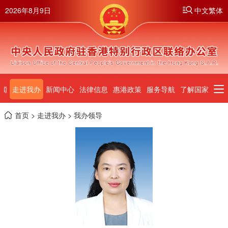
2026年8月9日
中文繁体
闻
走进我办
新闻中心
法律信息
惠港政策
服务导航
了解国家
首页
>
走进我办
> 我办领导