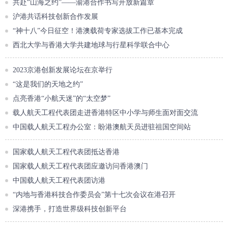
共赴“山海之约”——渝港合作书写开放新篇章
沪港共话科技创新合作发展
“神十八”今日征空！港澳载荷专家选拔工作已基本完成
西北大学与香港大学共建地球与行星科学联合中心
2023京港创新发展论坛在京举行
“这是我们的天地之约”
点亮香港“小航天迷”的“太空梦”
载人航天工程代表团走进香港特区中小学与师生面对面交流
中国载人航天工程办公室：盼港澳航天员进驻祖国空间站
国家载人航天工程代表团抵达香港
国家载人航天工程代表团应邀访问香港澳门
中国载人航天工程代表团访港
“内地与香港科技合作委员会”第十七次会议在港召开
深港携手，打造世界级科技创新平台