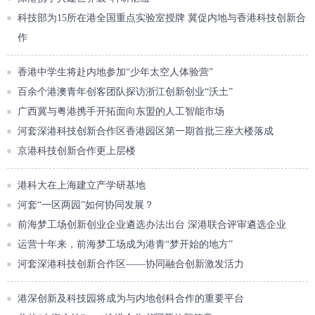
科技部为15所在港全国重点实验室授牌 冀促内地与香港科技创新合
作
香港中学生将赴内地参加“少年太空人体验营”
百余个港澳青年创客团队探访浙江创新创业“沃土”
广西冀与粤港携手开拓面向东盟的人工智能市场
河套深港科技创新合作区香港园区第一期首批三座大楼落成
京港科技创新合作更上层楼
港科大在上海建立产学研基地
河套“一区两园”如何协同发展？
前海梦工场创新创业企业遴选办法出台 深港联合评审遴选企业
运营十年来，前海梦工场成为港青“梦开始的地方”
河套深港科技创新合作区——协同融合创新激发活力
港深创新及科技园将成为与内地创科合作的重要平台