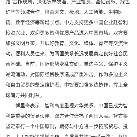
路”合作规划，深化农林牧渔、产业投资、基础设施、绿色
矿产等领域合作，培育天文、极地、人工智能、生物医
药、数字经济等新增长点。中方支持更多中国企业赴智利
投资兴业，欢迎更多智利优质产品进入中国市场。双方要
加强文明互鉴，开展好教育、文化、媒体、青年等交流活
动，便利人员往来，为两国关系长远发展奠定良好社会民
意基础。当前，国际形势变乱交织，单边主义、保护主义
逆流涌动，对国际经贸秩序造成严重冲击。作为多边主义
和自由贸易的坚定维护者，中智要加强多边协作，捍卫全
球南方共同利益。
博里奇表示，智利高度重视对华关系。中国已成为智
利最重要的贸易伙伴，双方合作造福了两国人民。智方将
坚定奉行一个中国原则，期待与中方进一步拓展贸易、投
资、人工智能等领域合作，高质量共建“一带一路”，密切