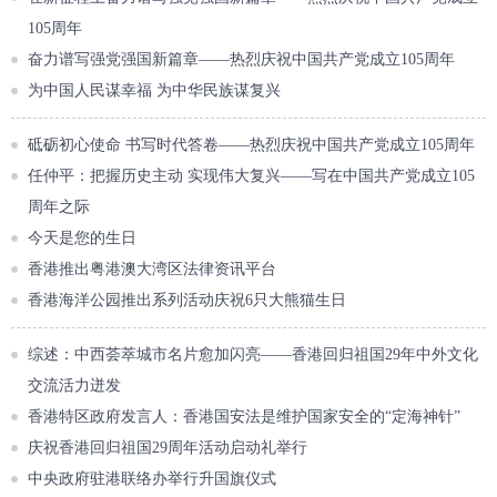
105周年
奋力谱写强党强国新篇章——热烈庆祝中国共产党成立105周年
为中国人民谋幸福 为中华民族谋复兴
砥砺初心使命 书写时代答卷——热烈庆祝中国共产党成立105周年
任仲平：把握历史主动 实现伟大复兴——写在中国共产党成立105
周年之际
今天是您的生日
香港推出粤港澳大湾区法律资讯平台
香港海洋公园推出系列活动庆祝6只大熊猫生日
综述：中西荟萃城市名片愈加闪亮——香港回归祖国29年中外文化
交流活力迸发
香港特区政府发言人：香港国安法是维护国家安全的“定海神针”
庆祝香港回归祖国29周年活动启动礼举行
中央政府驻港联络办举行升国旗仪式