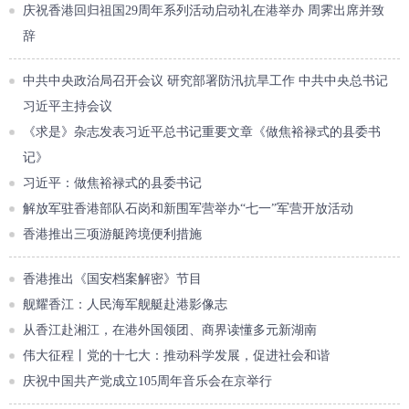
庆祝香港回归祖国29周年系列活动启动礼在港举办 周霁出席并致
辞
中共中央政治局召开会议 研究部署防汛抗旱工作 中共中央总书记
习近平主持会议
《求是》杂志发表习近平总书记重要文章《做焦裕禄式的县委书
记》
习近平：做焦裕禄式的县委书记
解放军驻香港部队石岗和新围军营举办“七一”军营开放活动
香港推出三项游艇跨境便利措施
香港推出《国安档案解密》节目
舰耀香江：人民海军舰艇赴港影像志
从香江赴湘江，在港外国领团、商界读懂多元新湖南
伟大征程丨党的十七大：推动科学发展，促进社会和谐
庆祝中国共产党成立105周年音乐会在京举行