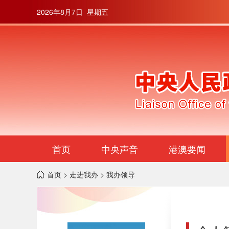
2026年8月7日 星期五
首页
中央声音
港澳要闻
首页
>
走进我办
> 我办领导