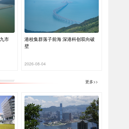
地九市
港校集群落子前海 深港科创双向破
壁
2026-08-04
更多>>