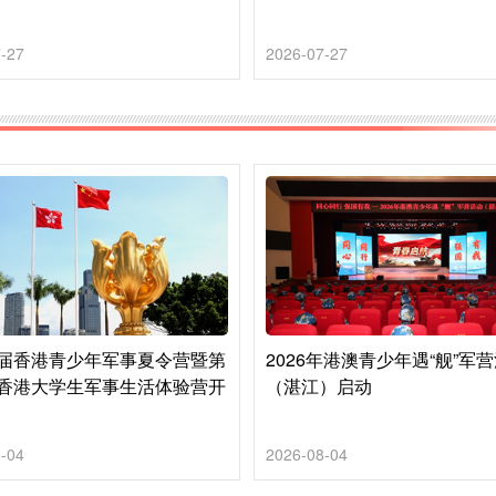
-27
2026-07-27
届香港青少年军事夏令营暨第
2026年港澳青少年遇“舰”军
香港大学生军事生活体验营开
（湛江）启动
-04
2026-08-04