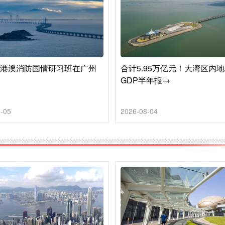
6年港澳消防国情研习班在广州
合计5.95万亿元！大湾区内
GDP半年报→
-05
2026-08-04