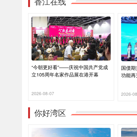
香江在线
“今朝更好看”——庆祝中国共产党成
国债期
立105周年名家作品展在港开幕
功能再
2026-08-07
2026-08
你好湾区