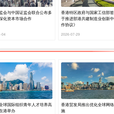
监会与中国证监会联合公布多
香港特区政府与国家工信部
深化资本市场合作
于推进部港共建制造业创新
作协议》
-04
2026-07-29
全球国际组织青年人才培养高
香港贸发局推出优化全球网
在港举办
施