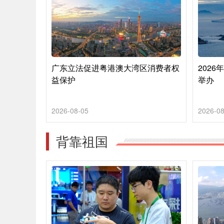
广东立法促进粤港澳大湾区消费者权
202
益保护
举办
2026-08-05
2026-08
背靠祖国