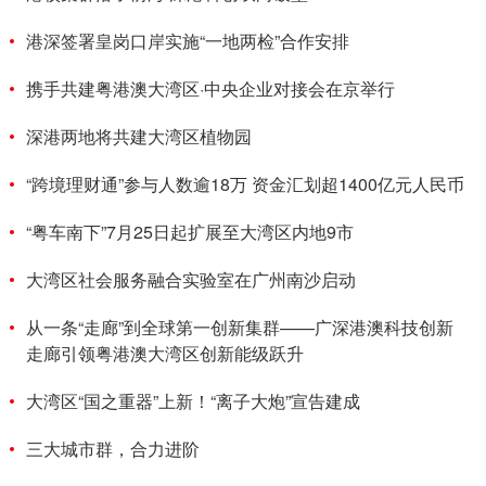
港深签署皇岗口岸实施“一地两检”合作安排
携手共建粤港澳大湾区·中央企业对接会在京举行
深港两地将共建大湾区植物园
“跨境理财通”参与人数逾18万 资金汇划超1400亿元人民币
“粤车南下”7月25日起扩展至大湾区内地9市
大湾区社会服务融合实验室在广州南沙启动
从一条“走廊”到全球第一创新集群——广深港澳科技创新
走廊引领粤港澳大湾区创新能级跃升
大湾区“国之重器”上新！“离子大炮”宣告建成
三大城市群，合力进阶