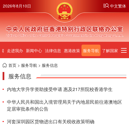
2026年8月10日
中文繁体
闻
走进我办
新闻中心
法律信息
惠港政策
服务导航
了解国家
首页
>
服务导航
> 服务信息
服务信息
内地大学升学资助接受申请 惠及217所院校香港学生
中华人民共和国出入境管理局关于内地居民前往港澳地区
定居审批条件的公告
河套深圳园区货物进出口有关税收政策明确