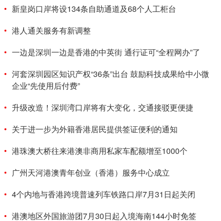
新皇岗口岸将设134条自助通道及68个人工柜台
港人通关服务有新调整
一边是深圳一边是香港的中英街 通行证可“全程网办”了
河套深圳园区知识产权“36条”出台 鼓励科技成果给中小微
企业“先使用后付费”
升级改造！深圳湾口岸将有大变化，交通接驳更便捷
关于进一步为外籍香港居民提供签证便利的通知
港珠澳大桥往来港澳非商用私家车配额增至1000个
广州天河港澳青年创业（香港）服务中心成立
4个内地与香港跨境普速列车铁路口岸7月31日起关闭
港澳地区外国旅游团7月30日起入境海南144小时免签