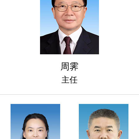
周霁
主任