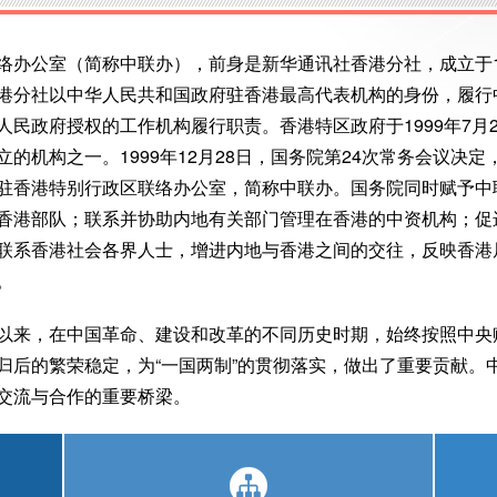
络办公室（简称中联办），前身是新华通讯社香港分社，成立于1
港分社以中华人民共和国政府驻香港最高代表机构的身份，履行
人民政府授权的工作机构履行职责。香港特区政府于1999年7月
的机构之一。1999年12月28日，国务院第24次常务会议决
驻香港特别行政区联络办公室，简称中联办。国务院同时赋予中
香港部队；联系并协助内地有关部门管理在香港的中资机构；促
联系香港社会各界人士，增进内地与香港之间的交往，反映香港
。
以来，在中国革命、建设和改革的不同历史时期，始终按照中央
归后的繁荣稳定，为“一国两制”的贯彻落实，做出了重要贡献。
交流与合作的重要桥梁。