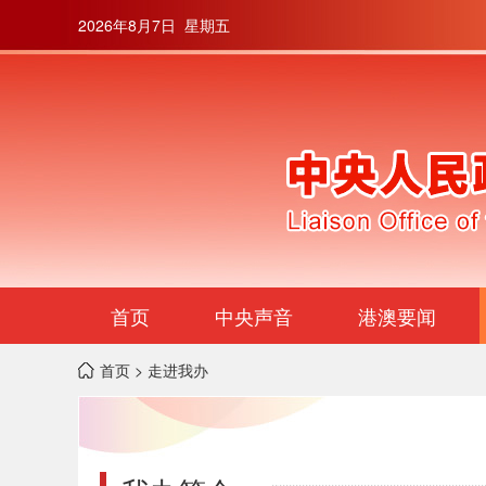
2026年8月7日 星期五
首页
中央声音
港澳要闻
首页
> 走进我办