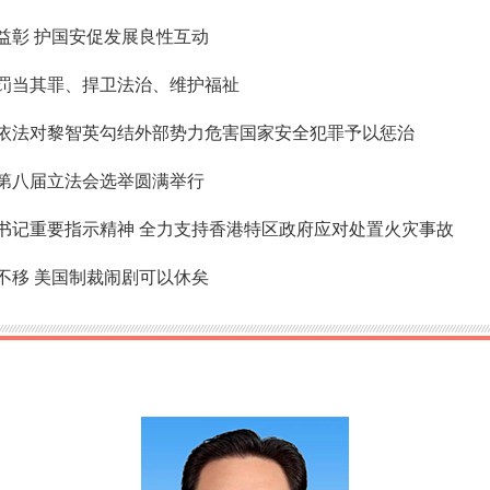
益彰 护国安促发展良性互动
罚当其罪、捍卫法治、维护福祉
依法对黎智英勾结外部势力危害国家安全犯罪予以惩治
第八届立法会选举圆满举行
书记重要指示精神 全力支持香港特区政府应对处置火灾事故
不移 美国制裁闹剧可以休矣