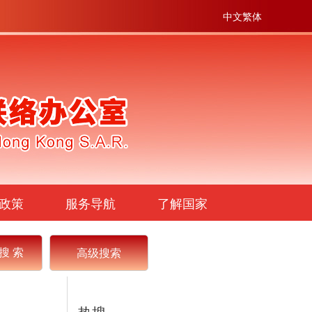
中文繁体
政策
服务导航
了解国家
高级搜索
热搜