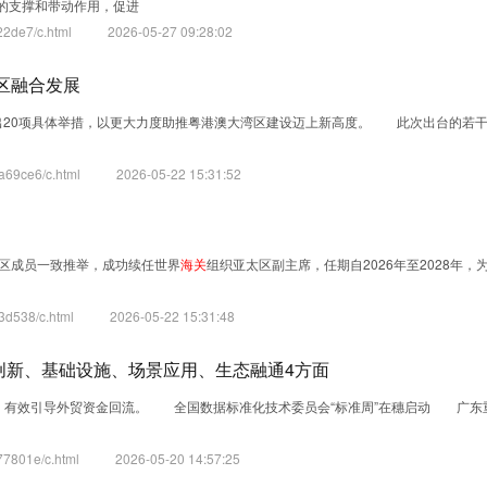
的支撑和带动作用，促进
2de7/c.html
2026-05-27 09:28:02
区融合发展
出20项具体举措，以更大力度助推粤港澳大湾区建设迈上新高度。 此次出台的若
a69ce6/c.html
2026-05-22 15:31:52
区成员一致推举，成功续任世界
海关
组织亚太区副主席，任期自2026年至2028年，
3d538/c.html
2026-05-22 15:31:48
度创新、基础设施、场景应用、生态融通4方面
化，有效引导外贸资金回流。 全国数据标准化技术委员会“标准周”在穗启动 广东
7801e/c.html
2026-05-20 14:57:25