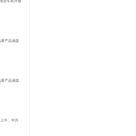
跨境货车有序通
电展产品涵盖
电展产品涵盖
日上午，中共