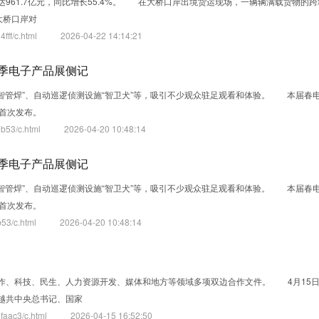
961.7亿元，同比增长55.4%。 在大桥口岸出境货运现场，一辆辆满载货物的
大桥口岸对
ff/c.html
2026-04-22 14:14:21
季电子产品展侧记
备“智管焊”、自动巡逻侦测设施“智卫犬”等，吸引不少观众驻足观看和体验。 本届春
首次发布。
b53/c.html
2026-04-20 10:48:14
季电子产品展侧记
备“智管焊”、自动巡逻侦测设施“智卫犬”等，吸引不少观众驻足观看和体验。 本届春
首次发布。
53/c.html
2026-04-20 10:48:14
作、科技、民生、人力资源开发、媒体和地方等领域多项双边合作文件。 4月15
越共中央总书记、国家
aac3/c.html
2026-04-15 16:52:50