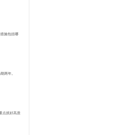
干措施包括哪
为期两年。
重点抓好高质