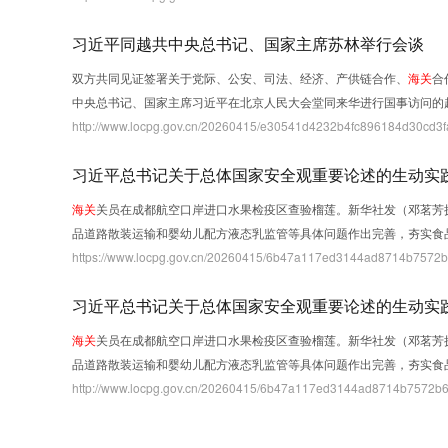
习近平同越共中央总书记、国家主席苏林举行会谈
双方共同见证签署关于党际、公安、司法、经济、产供链合作、
海关
合
中央总书记、国家主席习近平在北京人民大会堂同来华进行国事访问的
http://www.locpg.gov.cn/20260415/e30541d4232b4fc896184d30cd3fa
习近平总书记关于总体国家安全观重要论述的生动实
海关
关员在成都航空口岸进口水果检疫区查验榴莲。新华社发（邓茗芳摄
品道路散装运输和婴幼儿配方液态乳监管等具体问题作出完善，夯实食
https://www.locpg.gov.cn/20260415/6b47a117ed3144ad8714b7572b6
习近平总书记关于总体国家安全观重要论述的生动实
海关
关员在成都航空口岸进口水果检疫区查验榴莲。新华社发（邓茗芳摄
品道路散装运输和婴幼儿配方液态乳监管等具体问题作出完善，夯实食
http://www.locpg.gov.cn/20260415/6b47a117ed3144ad8714b7572b6a