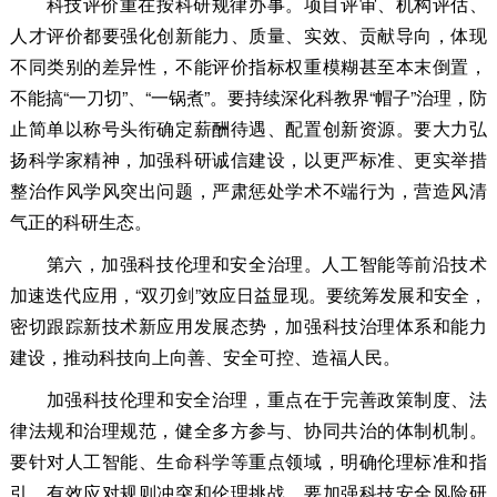
科技评价重在按科研规律办事。项目评审、机构评估、
人才评价都要强化创新能力、质量、实效、贡献导向，体现
不同类别的差异性，不能评价指标权重模糊甚至本末倒置，
不能搞“一刀切”、“一锅煮”。要持续深化科教界“帽子”治理，防
止简单以称号头衔确定薪酬待遇、配置创新资源。要大力弘
扬科学家精神，加强科研诚信建设，以更严标准、更实举措
整治作风学风突出问题，严肃惩处学术不端行为，营造风清
气正的科研生态。
第六，加强科技伦理和安全治理。人工智能等前沿技术
加速迭代应用，“双刃剑”效应日益显现。要统筹发展和安全，
密切跟踪新技术新应用发展态势，加强科技治理体系和能力
建设，推动科技向上向善、安全可控、造福人民。
加强科技伦理和安全治理，重点在于完善政策制度、法
律法规和治理规范，健全多方参与、协同共治的体制机制。
要针对人工智能、生命科学等重点领域，明确伦理标准和指
引，有效应对规则冲突和伦理挑战。要加强科技安全风险研