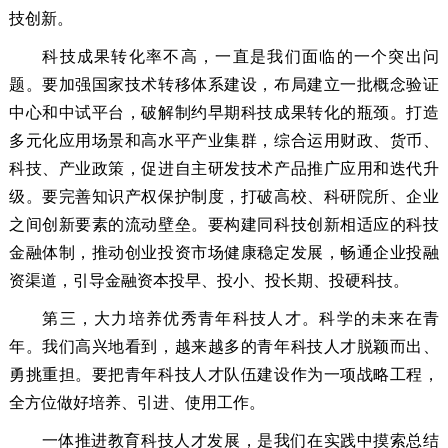
技创新。
科技成果转化率不高，一直是我们面临的一个突出问
题。要加强国家技术转移体系建设，布局建立一批概念验证
中心和中试平台，破解制约早期科技成果转化的瓶颈。打造
多元化应用场景和高水平产业集群，综合运用财政、货币、
科技、产业政策，促进自主研发技术产品推广应用和迭代升
级。要完善知识产权保护制度，打破高校、科研院所、企业
之间创新要素的流动壁垒。要构建同科技创新相适应的科技
金融体制，推动创业投资市场健康稳定发展，畅通企业投融
资渠道，引导金融资本投早、投小、投长期、投硬科技。
第三，大力培养优秀青年科技人才。科学的未来在青
年。我们高兴地看到，越来越多的青年科技人才脱颖而出、
勇挑重担。要把青年科技人才队伍建设作为一项战略工程，
全方位做好培养、引进、使用工作。
一体推进教育科技人才发展，是我们在实践中摸索总结