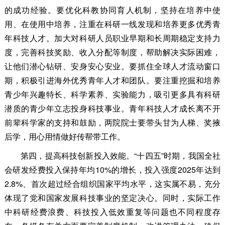
的成功经验。要优化科教协同育人机制，坚持在培养中使
用、在使用中培养，注重在科研一线发现和培养更多优秀青
年科技人才。加大对科研人员职业早期和长周期稳定支持力
度，完善科技奖励、收入分配等制度，帮助解决实际困难，
让他们潜心钻研、安身安心安业。要抓住全球人才流动窗口
期，积极引进海外优秀青年人才和团队。要注重挖掘和培养
青少年兴趣特长、科学素养、实验能力，吸引更多具有科研
潜质的青少年立志投身科技事业。青年科技人才成长离不开
前辈科学家的支持和鼓励，两院院士要带头甘为人梯、奖掖
后学，用心用情做好传帮带工作。
第四，提高科技创新投入效能。“十四五”时期，我国全社
会研发经费投入保持年均10%的增长，投入强度2025年达到
2.8%、首次超过经合组织国家平均水平，这实属不易，充分
体现了党和国家发展科技事业的坚定决心。同时，实际工作
中科研经费浪费、科技投入低效重复等问题也不同程度存