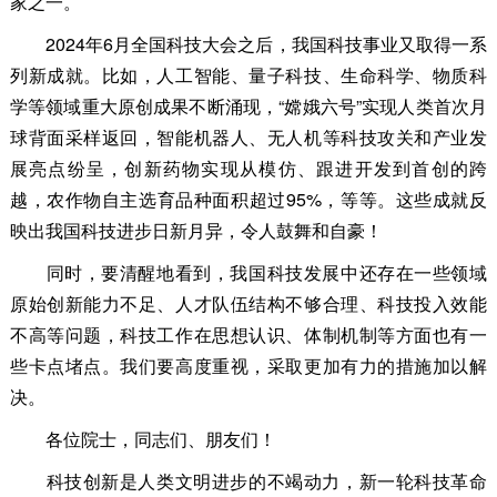
家之一。
2024年6月全国科技大会之后，我国科技事业又取得一系
列新成就。比如，人工智能、量子科技、生命科学、物质科
学等领域重大原创成果不断涌现，“嫦娥六号”实现人类首次月
球背面采样返回，智能机器人、无人机等科技攻关和产业发
展亮点纷呈，创新药物实现从模仿、跟进开发到首创的跨
越，农作物自主选育品种面积超过95%，等等。这些成就反
映出我国科技进步日新月异，令人鼓舞和自豪！
同时，要清醒地看到，我国科技发展中还存在一些领域
原始创新能力不足、人才队伍结构不够合理、科技投入效能
不高等问题，科技工作在思想认识、体制机制等方面也有一
些卡点堵点。我们要高度重视，采取更加有力的措施加以解
决。
各位院士，同志们、朋友们！
科技创新是人类文明进步的不竭动力，新一轮科技革命