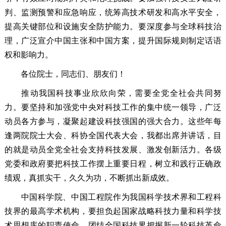
判、监测预警和应急响应，统筹高技术研发和高水平安全，
提高关键部位和设施安全防护能力。要深度参与全球科技治
理，广泛宣介中国主张和中国方案，提升国际规则制定话语
权和影响力。
各位院士，同志们、朋友们！
推动我国科技事业欣欣向荣，需要全党全社会共同努
力。要坚持和加强党中央对科技工作的集中统一领导，广泛
动员各方参与，凝聚起建设科技强国的强大合力。这些年每
逢两院院士大会、科协全国代表大会，我都出席并讲话，目
的就是动员全党全社会支持科技发展、激发创新活力。各级
党委和政府要把科技工作摆上重要日程，树立和践行正确政
绩观，真抓实干，久久为功，不断抓出新成效。
中国科学院、中国工程院作为我国科学技术界和工程科
技界的最高学术机构，要担负起国家战略科技力量和科学技
术思想库的职责使命，团结全国科技界把握新一轮科技革命