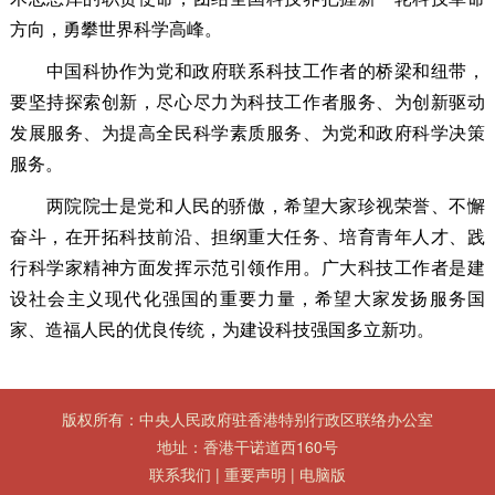
方向，勇攀世界科学高峰。
中国科协作为党和政府联系科技工作者的桥梁和纽带，
要坚持探索创新，尽心尽力为科技工作者服务、为创新驱动
发展服务、为提高全民科学素质服务、为党和政府科学决策
服务。
两院院士是党和人民的骄傲，希望大家珍视荣誉、不懈
奋斗，在开拓科技前沿、担纲重大任务、培育青年人才、践
行科学家精神方面发挥示范引领作用。广大科技工作者是建
设社会主义现代化强国的重要力量，希望大家发扬服务国
家、造福人民的优良传统，为建设科技强国多立新功。
版权所有：中央人民政府驻香港特别行政区联络办公室
地址：香港干诺道西160号
联系我们
|
重要声明
|
电脑版