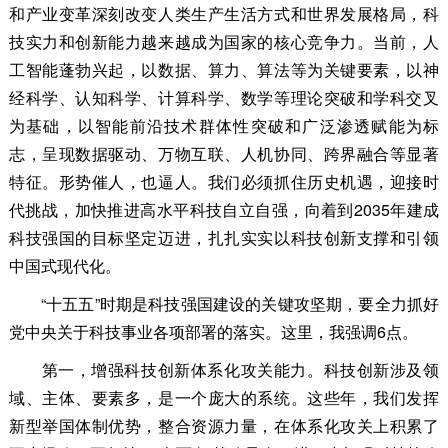
和产业变革深刻改变人类生产生活方式和世界发展格局，科
技实力和创新能力越来越成为国家的核心竞争力。当前，人
工智能蓬勃兴起，以数据、算力、算法等为关键要素，以神
经科学、认知科学、计算科学、数学等理论突破和学科交叉
为基础，以智能前沿技术群体性突破和广泛渗透赋能为标
志，呈现数据驱动、万物互联、人机协同、跨界融合等显著
特征。形势催人，也逼人。我们必须抓住历史机遇，迎接时
代挑战，加快推进高水平科技自立自强，向着到2035年建成
科技强国的目标坚定迈进，扎扎实实以科技创新支撑和引领
中国式现代化。
“十五五”时期是科技强国建设的关键攻坚期，要全力抓好
党中央关于科技事业各项部署的落实。这里，我强调6点。
第一，增强科技创新体系化攻关能力。科技创新涉及领
域、主体、要素多，是一个庞大的系统。这些年，我们发挥
新型举国体制优势，整合资源力量，在体系化攻关上积累了