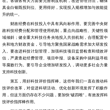
在。各级各有关方面要完善制度机制，改进管理办法，确保
真金白银既投到位、更用得好，实现投入规模增加与效能提
升的统一。
财政经费在科技投入中具有风向标作用。要完善中央财
政科技经费分配和管理使用机制，重点向战略性、关键性领
域倾斜；健全重大科技任务央地投入共担机制，合理配置中
央和地方财政资金，引导地方聚焦国家战略需求加大研发投
入。要改进科技计划管理，加强科技项目监督检查和绩效评
估，严肃查处经费管理、项目申报、设备采购中搞利益寻租
等腐败行为。要引导企业增加研发投入，调动更多社会力量
支持科技创新。
第五，用好科技评价指挥棒。这些年我们一直在推动科
技评价改革，对促进科研活动、优化创新环境发挥了积极作
用，但这方面仍存在不少问题，要加快“破四唯”，有效发挥科
技评价指挥棒作用。