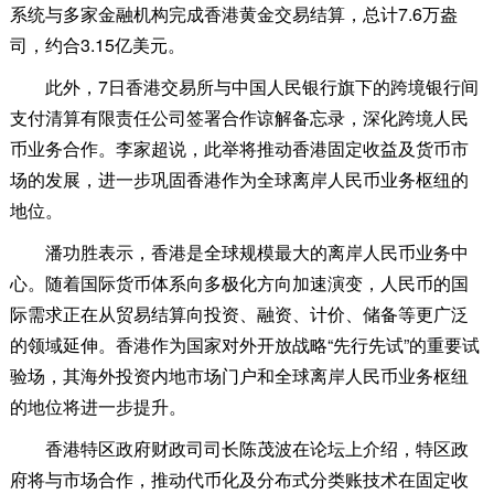
系统与多家金融机构完成香港黄金交易结算，总计7.6万盎
司，约合3.15亿美元。
此外，7日香港交易所与中国人民银行旗下的跨境银行间
支付清算有限责任公司签署合作谅解备忘录，深化跨境人民
币业务合作。李家超说，此举将推动香港固定收益及货币市
场的发展，进一步巩固香港作为全球离岸人民币业务枢纽的
地位。
潘功胜表示，香港是全球规模最大的离岸人民币业务中
心。随着国际货币体系向多极化方向加速演变，人民币的国
际需求正在从贸易结算向投资、融资、计价、储备等更广泛
的领域延伸。香港作为国家对外开放战略“先行先试”的重要试
验场，其海外投资内地市场门户和全球离岸人民币业务枢纽
的地位将进一步提升。
香港特区政府财政司司长陈茂波在论坛上介绍，特区政
府将与市场合作，推动代币化及分布式分类账技术在固定收