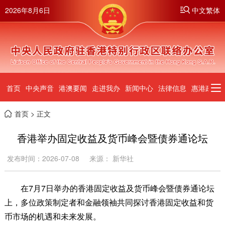
2026年8月6日
中文繁体
首页
中央声音
港澳要闻
走进我办
新闻中心
法律信息
惠港政策
首页
> 正文
香港举办固定收益及货币峰会暨债券通论坛
发布时间：2026-07-08
来源： 新华社
在7月7日举办的香港固定收益及货币峰会暨债券通论坛
上，多位政策制定者和金融领袖共同探讨香港固定收益和货
币市场的机遇和未来发展。