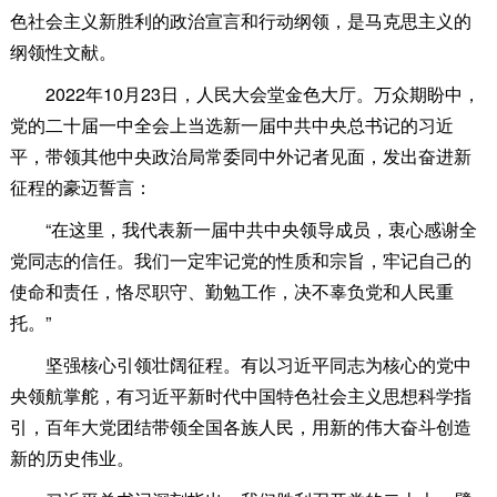
色社会主义新胜利的政治宣言和行动纲领，是马克思主义的
纲领性文献。
2022年10月23日，人民大会堂金色大厅。万众期盼中，
党的二十届一中全会上当选新一届中共中央总书记的习近
平，带领其他中央政治局常委同中外记者见面，发出奋进新
征程的豪迈誓言：
“在这里，我代表新一届中共中央领导成员，衷心感谢全
党同志的信任。我们一定牢记党的性质和宗旨，牢记自己的
使命和责任，恪尽职守、勤勉工作，决不辜负党和人民重
托。”
坚强核心引领壮阔征程。有以习近平同志为核心的党中
央领航掌舵，有习近平新时代中国特色社会主义思想科学指
引，百年大党团结带领全国各族人民，用新的伟大奋斗创造
新的历史伟业。