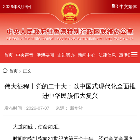
2026年8月9日
中文繁体
首页
中央声音
港澳要闻
走进我办
新闻中心
法律信息
惠港政策
首页
> 正文
伟大征程丨党的二十大：以中国式现代化全面推
进中华民族伟大复兴
发布时间：2026-07-07
来源： 新华社
大道如砥，使命如炬。
时间的指针指向21世纪的第三个十年。经过全党全国各