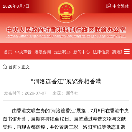
2026年8月7日
中文繁体
首页
中央声音
港澳要闻
走进我办
新闻中心
法律信息
惠港政策
首页
> 正文
“河洛连香江”展览亮相香港
发布时间：2026-07-07
来源： 新华社
由香港文联主办的“河洛连香江”展览，7月5日在香港中央
图书馆开幕，展期将持续至12日。展览通过精选文物与文献
资料，再现古都辉煌，并设置唐三彩、洛阳剪纸等活态非遗