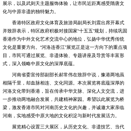
展示，以及武则天主题服饰体验，让市民近距离感受隋唐文
化与中原非遗的独特魅力。
香港特区政府文化体育及旅游局副局长刘震出席开幕式
并致辞表示，特区政府积极对接国家“十五五”规划，持续巩固
香港作为中外文化艺术交流中心的地位，弘扬中华优秀传统
文化是重要方向。“河洛连香江”展览正是这一方向下的重点项
目，市民可通过展览、非遗体验、专题讲座及导赏等丰富形
式，深入领略中原文化的深厚底蕴。
河南省委宣传部副部长郝常伟在致辞中说，豫港两地虽
相隔千里，却血脉相连、文化同源。本次展览将底蕴深厚的
河洛文化带到香港，旨在传承中华文脉、深化人文交流，进
一步推动两地融合发展，共建精神家园。希望以此展览为桥
梁，激发香港市民对河南历史文化的兴趣，并诚邀大家亲临
河南，实地感受中原大地的文化积淀与新时代发展活力。
展览精心设置三大展区，从历史文化、非遗技艺、当代