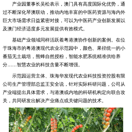
产业园董事长吴松表示，澳门具有高度国际化优势，通
过不断深化琴澳联动，推动内地丰富的中医药资源与海内外
巨大市场需求日益紧密对接，可以为中医药产业创新发展以
及澳门经济适度多元发展提供有效模式。
基础产业领域同样活跃着粤港澳协作创新的案例。在位
于珠海市的粤港澳现代农业示范园中，颜色、果径统一的小
番茄无土栽培，熊蜂自然授粉，智能水肥系统精准供给养
分……智慧农业的科技含量不断增强。
示范园运营主体、珠海华发现代农业科技投资控股有限
公司生产管理部总监王安全说，针对实际科研问题，公司从
产业端提出具体需求，与港澳或内地的科研机构定向联合攻
关，共同研发出解决产业痛点或关键问题的技术。