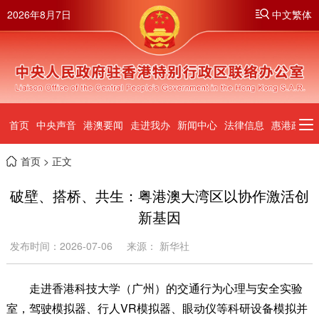
2026年8月7日
中文繁体
首页
中央声音
港澳要闻
走进我办
新闻中心
法律信息
惠港政策
首页
> 正文
破壁、搭桥、共生：粤港澳大湾区以协作激活创
新基因
发布时间：2026-07-06
来源： 新华社
走进香港科技大学（广州）的交通行为心理与安全实验
室，驾驶模拟器、行人VR模拟器、眼动仪等科研设备模拟并