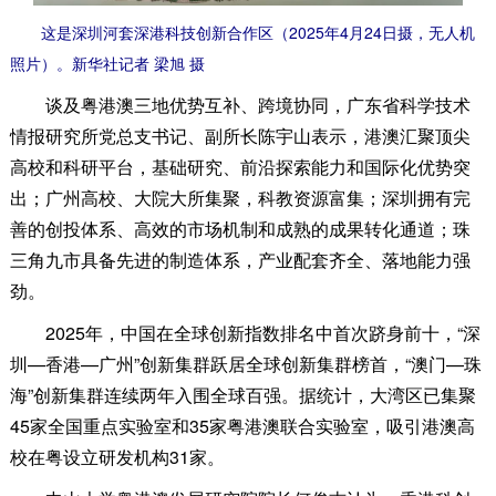
这是深圳河套深港科技创新合作区（2025年4月24日摄，无人机
照片）。新华社记者 梁旭 摄
谈及粤港澳三地优势互补、跨境协同，广东省科学技术
情报研究所党总支书记、副所长陈宇山表示，港澳汇聚顶尖
高校和科研平台，基础研究、前沿探索能力和国际化优势突
出；广州高校、大院大所集聚，科教资源富集；深圳拥有完
善的创投体系、高效的市场机制和成熟的成果转化通道；珠
三角九市具备先进的制造体系，产业配套齐全、落地能力强
劲。
2025年，中国在全球创新指数排名中首次跻身前十，“深
圳—香港—广州”创新集群跃居全球创新集群榜首，“澳门—珠
海”创新集群连续两年入围全球百强。据统计，大湾区已集聚
45家全国重点实验室和35家粤港澳联合实验室，吸引港澳高
校在粤设立研发机构31家。