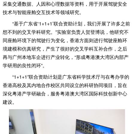
采集交通数据、人因和心理数据等资料，用于开展驾驶安全
技术与智能座舱交互技术等领域研究。
“基于广东省‘1+1+1’联合资助计划，我们开展了许多之前
想不到的交叉学科研究。”实验室负责人贺登博说，他研究不
同座舱环境下的驾驶行为变化，香港方面则进行驾驶座舱环
境建模和仿真研究，产生了很好的交叉学科互补合作，之后
再与广州本地车企进行产业转化，“形成粤港澳大湾区内部产
学研用的良性闭环”。
“1+1+1”联合资助计划是广东省科学技术厅与在粤办学的
香港高校及其内地合作校区共同设立的科研协同项目，旨在
深化粤港产学研融合，服务粤港澳大湾区国际科技创新中心
建设。