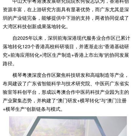
中山大学粤港澳发展研究院院长何俊志认为，香港科创
资源丰富，在上游研究方面具有显著优势，而广东尤其是深
圳的产业链完备，能够提供中下游的支持，两者协同促成了
大湾区科技创新成果落地转化。
自2025年以来，深圳前海深港现代服务业合作区已累计
落地转化123个香港高校科研项目，并逐渐走出“香港基础研
究+前海应用转化+湾区生产制造+香港上市出海”的协同发展
路径。
横琴粤澳深度合作区聚焦科技研发和高端制造等产业，
布局建设了广东省智能科学与技术研究院、中医药广东省实
验室等科创平台，形成以粤澳合作中医药科技产业园为主的
产业聚集态势，并构建了“澳门研发+横琴转化”与“澳门注册
+横琴生产”创新链条与模式。