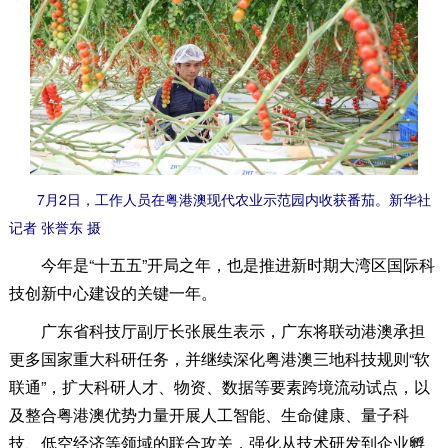
7月2日，工作人员在粤港澳现代农业示范园内收获番茄。新华社
记者 张誉东 摄
今年是“十五五”开局之年，也是推进新时期大湾区国际科
技创新中心建设的关键一年。
广东省科技厅副厅长张展生表示，广东将联动港澳承担
更多国家重大科研任务，并继续深化粤港澳三地科技规则“软
联通”，扩大科研人才、物资、数据等要素跨境流动试点，以
及整合粤港澳优势力量开展人工智能、生命健康、量子科
技、低空经济等领域的联合攻关，强化从技术研发到企业孵