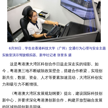
6月30日，学生在香港科技大学（广州）交通行为心理与安全主题
实验室演示驾驶模拟器。新华社记者 张誉东 摄
这是粤港澳大湾区科创合作日益走深走实的缩影。如
今，粤港澳三地不断破除政策壁垒，搭建合作桥梁，实现创
新共生，数据、资金、人才等要素加速流动，大湾区科创实
力和吸引力不断增强。
《粤港澳大湾区发展规划纲要》提出，建设国际科技创
新中心，并要求深化粤港澳创新合作，构建开放型融合发展
的区域协同创新共同体。