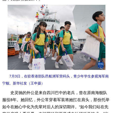
7月3日，在驻香港部队昂船洲军营码头，青少年学生参观海军南
宁舰。新华社发（王申摄）
史灵驰的外公是来自四川巴中的老兵，曾在原南海舰队
服役8年。她回忆，外公常穿着军装将她扛在肩头，那份托举
如今在她心中化为先辈对后人的深切期许。“如今我们站在先