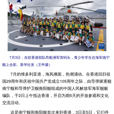
7月3日，在驻香港部队昂船洲军营码头，青少年学生在海军南宁
舰上合影。新华社发（王申摄）
7月的维多利亚港，海风拂面，热潮涌动。在香港回归祖
国29周年和庆祝中国共产党成立105周年之际，由导弹驱逐舰
南宁舰和导弹护卫舰衡阳舰组成的中国人民解放军海军舰艇
编队，于2日上午抵达香港，开启为期5天的开放参观和文化
交流活动。
这是南宁舰和衡阳舰首次来到香港，3日至5日，它们停