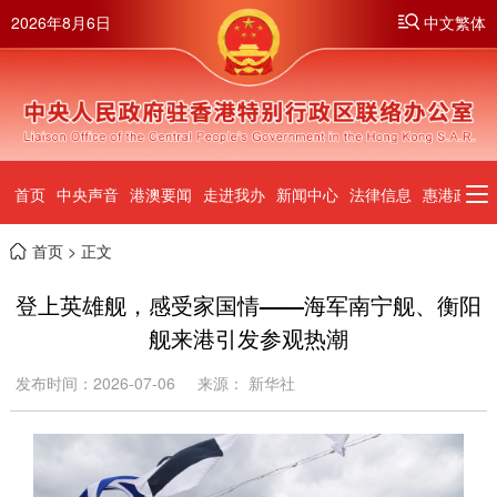
2026年8月6日
中文繁体
首页
中央声音
港澳要闻
走进我办
新闻中心
法律信息
惠港政策
首页
> 正文
登上英雄舰，感受家国情——海军南宁舰、衡阳
舰来港引发参观热潮
发布时间：2026-07-06
来源： 新华社