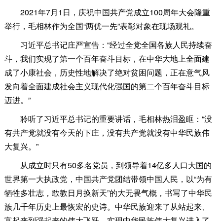
2021年7月1日，庆祝中国共产党成立100周年大会隆重
举行，毛相林作为全国“两优一先”表彰对象在现场观礼。
习近平总书记庄严宣告：“经过全党全国各族人民持续奋
斗，我们实现了第一个百年奋斗目标，在中华大地上全面建
成了小康社会，历史性地解决了绝对贫困问题，正在意气风
发向着全面建成社会主义现代化强国的第二个百年奋斗目标
迈进。”
聆听了习近平总书记的重要讲话，毛相林热泪盈眶：“没
有共产党就没有今天的下庄，没有共产党就没有中华民族伟
大复兴。”
从成立时只有50多名党员，到领导着14亿多人口大国的
世界第一大执政党，中国共产党团结带领中国人民，以“为有
牺牲多壮志，敢教日月换新天”的大无畏气概，书写了中华民
族几千年历史上最恢宏的史诗。中华民族迎来了从站起来、
富起来到强起来的伟大飞跃，实现中华民族伟大复兴进入了