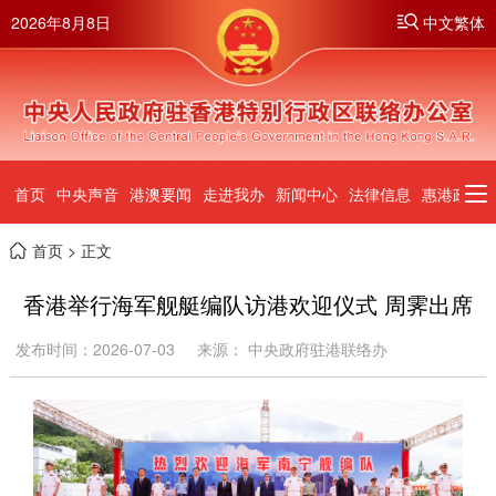
2026年8月8日
中文繁体
首页
中央声音
港澳要闻
走进我办
新闻中心
法律信息
惠港政策
首页
> 正文
香港举行海军舰艇编队访港欢迎仪式 周霁出席
发布时间：2026-07-03
来源： 中央政府驻港联络办