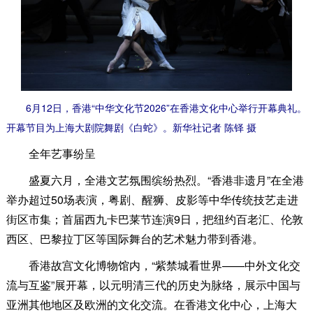
6月12日，香港“中华文化节2026”在香港文化中心举行开幕典礼。
开幕节目为上海大剧院舞剧《白蛇》。新华社记者 陈铎 摄
全年艺事纷呈
盛夏六月，全港文艺氛围缤纷热烈。“香港非遗月”在全港
举办超过50场表演，粤剧、醒狮、皮影等中华传统技艺走进
街区市集；首届西九卡巴莱节连演9日，把纽约百老汇、伦敦
西区、巴黎拉丁区等国际舞台的艺术魅力带到香港。
香港故宫文化博物馆内，“紫禁城看世界——中外文化交
流与互鉴”展开幕，以元明清三代的历史为脉络，展示中国与
亚洲其他地区及欧洲的文化交流。在香港文化中心，上海大