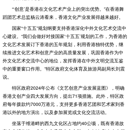
“‘创意’是香港在文化艺术产业上的突出优势。”在香港舞
蹈团艺术总监杨云涛看来，香港文化产业发展得越来越好。
国家“十五五”规划纲要支持香港深化中外文化艺术交流中
心建设。“我们会做好对接国家‘十五五’规划的工作，为香港的
文化艺术发展订下香港的五年规划，利用香港独特优势，继
续推进文化艺术和创意产业的高质量发展，巩固香港作为中
外文化艺术交流中心的地位，发挥香港在中外文明交流互鉴
中的重要窗口作用。”特区政府文化体育及旅游局副局长刘震
说。
特区政府2024年公布《文艺创意产业发展蓝图》，明确
香港文创产业四大发展方向，提出71项措施。此外，特区政
府每年拨款约7000万港元，支持更多香港艺团和艺术家到香
港以外的地方演出，以及参加展览或文化交流活动。
坐落于维港畔的西九文化区占地约40公顷，既有香港故