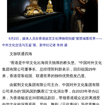
6月2日，媒体人员在香港故宫文化博物馆拍摄“紫禁城看世界——
中外文化交流与互鉴”展。新华社记者 朱炜 摄
文脉联通四海
“香港是中华文化出海得天独厚的桥头堡。”中国对外文化
集团有限公司董事长、总经理郭利群表示，回归祖国29年
来，香港背靠祖国、联通世界的独特优势愈发凸显。
由紫荆文化集团有限公司主办、中国对外文化集团有限
公司承办的“国风国韵飘香江”文化演出季，自2023年举办以
来，为香港输送近30部精品剧目，带领香港观众近距离感受
中华文化的深厚底蕴。其中，舞剧《只此青绿》等优质舞台