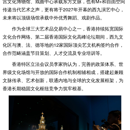
宫文化博物馆、戏曲中心承载东方文脉，也有M+和自由空间
传递当代艺术之声，更有将于2027年开幕的西九演艺中心，
未来将以顶级场馆承载中外优秀舞蹈、戏剧作品。
作为全球三大艺术品交易中心之一，香港持续拓宽国际
文化合作网络。第二届香港国际文化高峰论坛期间，西九文
化区与澳、法、德等地的12家国际顶尖艺文机构签约合作，
合作范畴涵盖节目策划、人才交流及专业培训等。
香港特区立法会议员李家驹认为，完善的政策体系、世
界级文化场馆与开放的国际合作机制相辅相成，搭建起兼顾
文脉传承、艺术创新，联通内地与全球的文化发展框架，为
香港长期稳固文化枢纽竞争力筑牢根基。