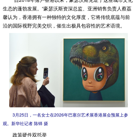
生态的蓬勃发展。”豪瑟沃斯资深总监、亚洲销售负责人蔡荔
馨认为，香港拥有一种独特的文化厚度，它将传统底蕴与前
沿的国际视野完美交织，催生出极具包容性的艺术语境。
3月25日，一名女士在2026年巴塞尔艺术展香港展会预展上参
观。新华社记者 陈铎 摄
政策硬件双托举