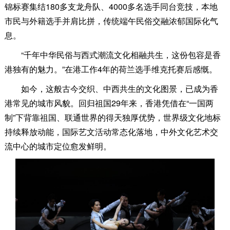
锦标赛集结180多支龙舟队、4000多名选手同台竞技，本地
市民与外籍选手并肩比拼，传统端午民俗交融浓郁国际化气
息。
“千年中华民俗与西式潮流文化相融共生，这份包容是香
港独有的魅力。”在港工作4年的荷兰选手维克托赛后感慨。
如今，这般古今交织、中西共生的文化图景，已成为香
港常见的城市风貌。回归祖国29年来，香港凭借在“一国两
制”下背靠祖国、联通世界的得天独厚优势，世界级文化地标
持续释放动能，国际艺文活动常态化落地，中外文化艺术交
流中心的城市定位愈发鲜明。