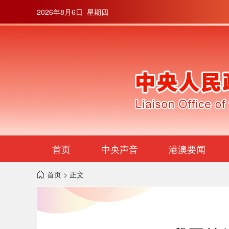
2026年8月6日 星期四
首页
中央声音
港澳要闻
首页
> 正文