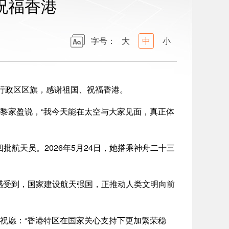
祝福香港
字号：
大
中
小
行政区区旗，感谢祖国、祝福香港。
黎家盈说，“我今天能在太空与大家见面，真正体
航天员。2026年5月24日，她搭乘神舟二十三
受到，国家建设航天强国，正推动人类文明向前
心祝愿：“香港特区在国家关心支持下更加繁荣稳