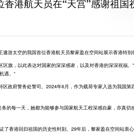
位香港航天员在“天宫”感谢祖国
正遨游太空的我国首位香港航天员黎家盈在空间站展示香港特别
区旗，以此表达对国家的深深感谢，以及对香港的深深祝福。”
机遇。”
政府警务处警司。2024年6月，作为载荷专家入选为我国第四批
的每一天，她都为能够参与国家航天工程深感自豪，亦真切感
见证了香港回归祖国的历史性时刻。29年后，黎家盈在空间站衷