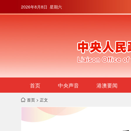
2026年8月8日 星期六
首页
中央声音
港澳要闻
首页
> 正文