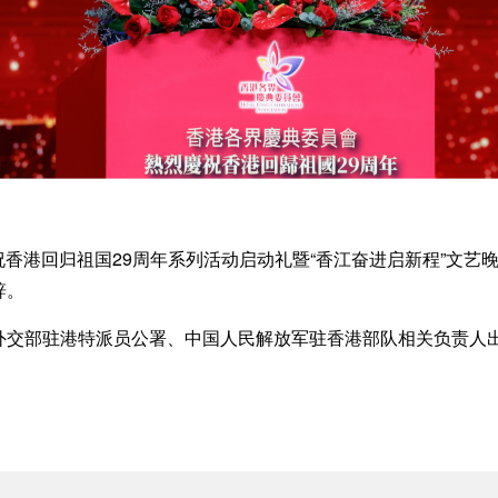
香港回归祖国29周年系列活动启动礼暨“香江奋进启新程”文艺
辞。
交部驻港特派员公署、中国人民解放军驻香港部队相关负责人