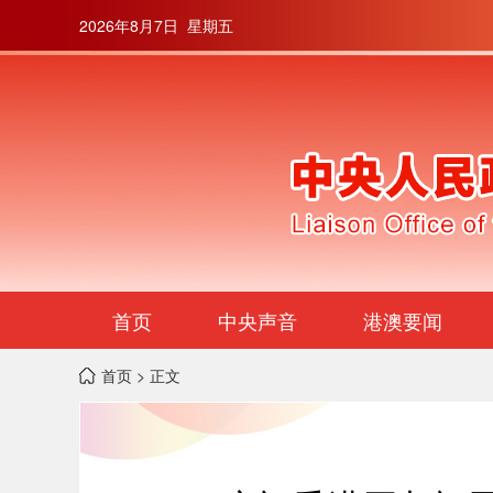
2026年8月7日 星期五
首页
中央声音
港澳要闻
首页
> 正文