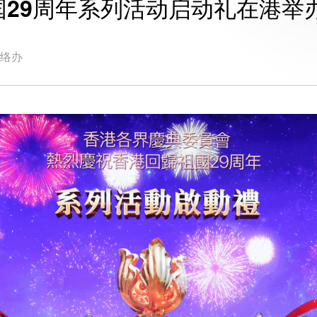
29周年系列活动启动礼在港举
联络办