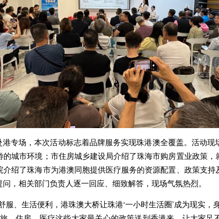
赴港专场，本次活动标志着品牌服务实现珠港澳全覆盖。活动现
游的城市环境；市住房城乡建设局介绍了珠海市购房置业政策，
院介绍了珠海市为港澳同胞提供医疗服务的资源配置、政策支持
提问，相关部门负责人逐一回应、细致解答，现场气氛热烈。
服、生活便利，港珠澳大桥让珠港‘一小时生活圈’成为现实，身
文旅、住房、医疗这些大家最关心的政策送到香港来，让大家足