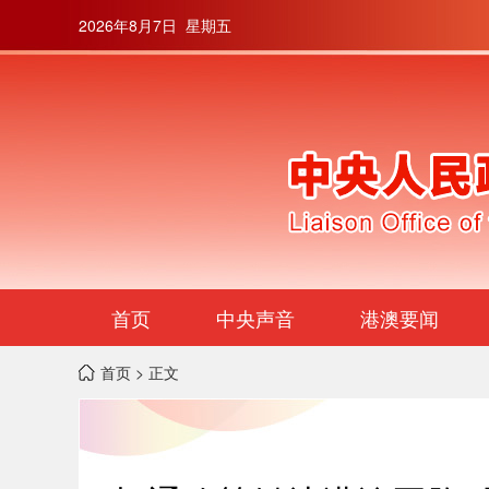
2026年8月7日 星期五
首页
中央声音
港澳要闻
首页
> 正文