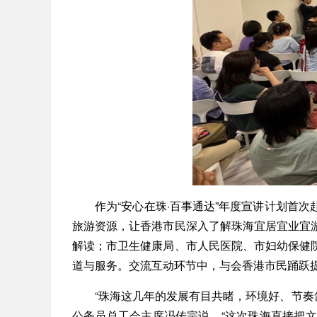
作为“安心在珠·百事通达”年度宣讲计划首次
旅游资源，让香港市民深入了解珠海宜居宜业宜
解读；市卫生健康局、市人民医院、市妇幼保健
道与服务。交流互动环节中，与会香港市民踊跃
“珠海这几年的发展有目共睹，环境好、节奏舒
公务员总工会主席冯传宗说，“这次珠海直接把