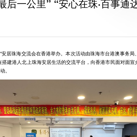
最后一公里” “安心在珠·百事通
通达”安居珠海交流会在香港举办。本次活动由珠海市台港澳事务
在搭建港人北上珠海安居生活的交流平台，向香港市民面对面宣
活动。