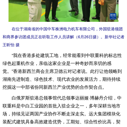
在位于湖南省的中国中车株洲电力机车有限公司，外国驻港领团
和商界参访团成员正在听取工作人员讲解（6月26日摄）。新华社记者
王昕怡 摄
“我在香港多处建筑工地，经常能看到中联重科的标志性
绿色起重机作业，亲临这家企业是一种奇妙而亲切的感
觉。”香港新西兰商会主席卫德云对记者说。此行让他领略到
湖南先进制造、绿色技术、现代农业的发展活力，期待持续
挖掘这一中部省份同新西兰产业优势的合作契合点。
白俄罗斯驻港总领事馆代总领事达丽娅·博赫丹介绍，中
联重科是中白工业园的首批入驻企业之一，多年深耕当地市
场，持续见证两国产业协作不断走深走实。远大集团模块化
装配式建筑具备高效建造优势，工期短、综合性价比高，契