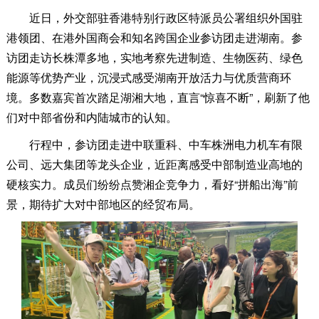
近日，外交部驻香港特别行政区特派员公署组织外国驻
港领团、在港外国商会和知名跨国企业参访团走进湖南。参
访团走访长株潭多地，实地考察先进制造、生物医药、绿色
能源等优势产业，沉浸式感受湖南开放活力与优质营商环
境。多数嘉宾首次踏足湖湘大地，直言“惊喜不断”，刷新了他
们对中部省份和内陆城市的认知。
行程中，参访团走进中联重科、中车株洲电力机车有限
公司、远大集团等龙头企业，近距离感受中部制造业高地的
硬核实力。成员们纷纷点赞湘企竞争力，看好“拼船出海”前
景，期待扩大对中部地区的经贸布局。