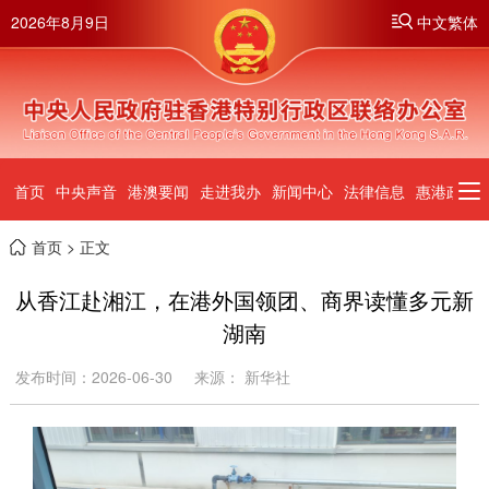
2026年8月9日
中文繁体
首页
中央声音
港澳要闻
走进我办
新闻中心
法律信息
惠港政策
首页
> 正文
从香江赴湘江，在港外国领团、商界读懂多元新
湖南
发布时间：2026-06-30
来源： 新华社