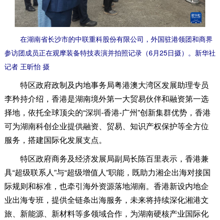
在湖南省长沙市的中联重科股份有限公司，外国驻港领团和商界
参访团成员正在观摩装备特技表演并拍照记录（6月25日摄）。新华社
记者 王昕怡 摄
特区政府政制及内地事务局粤港澳大湾区发展助理专员
李矜持介绍，香港是湖南境外第一大贸易伙伴和融资第一选
择地，依托全球顶尖的“深圳-香港-广州”创新集群优势，香港
可为湖南科创企业提供融资、贸易、知识产权保护等全方位
服务，搭建国际化发展支点。
特区政府商务及经济发展局副局长陈百里表示，香港兼
具“超级联系人”与“超级增值人”职能，既助力湘企出海对接国
际规则和标准，也牵引海外资源落地湖南。香港新设内地企
业出海专班，提供全链条出海服务，未来将持续深化湘港文
旅、新能源、新材料等多领域合作，为湖南硬核产业国际化