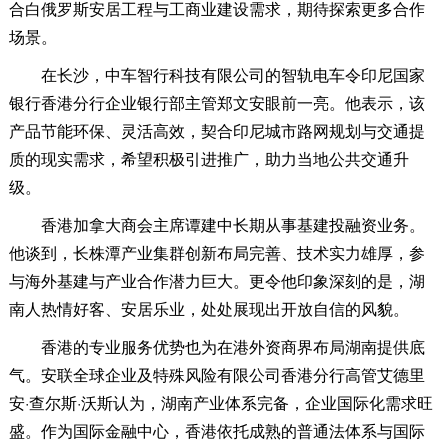
合白俄罗斯安居工程与工商业建设需求，期待探索更多合作
场景。
在长沙，中车智行科技有限公司的智轨电车令印尼国家
银行香港分行企业银行部主管郑文安眼前一亮。他表示，该
产品节能环保、灵活高效，契合印尼城市路网规划与交通提
质的现实需求，希望积极引进推广，助力当地公共交通升
级。
香港加拿大商会主席谭建中长期从事基建投融资业务。
他谈到，长株潭产业集群创新布局完善、技术实力雄厚，参
与海外基建与产业合作潜力巨大。更令他印象深刻的是，湖
南人热情好客、安居乐业，处处展现出开放自信的风貌。
香港的专业服务优势也为在港外资商界布局湖南提供底
气。安联全球企业及特殊风险有限公司香港分行高管艾德里
安·查尔斯·沃斯认为，湖南产业体系完备，企业国际化需求旺
盛。作为国际金融中心，香港依托成熟的普通法体系与国际