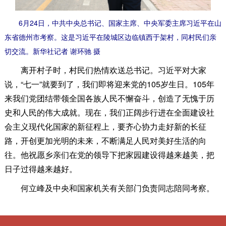
6月24日，中共中央总书记、国家主席、中央军委主席习近平在山
东省德州市考察。这是习近平在陵城区边临镇西于架村，同村民们亲
切交流。新华社记者 谢环驰 摄
离开村子时，村民们热情欢送总书记。习近平对大家
说，“七一”就要到了，我们即将迎来党的105岁生日。105年
来我们党团结带领全国各族人民不懈奋斗，创造了无愧于历
史和人民的伟大成就。现在，我们正阔步行进在全面建设社
会主义现代化国家的新征程上，要齐心协力走好新的长征
路，开创更加光明的未来，不断满足人民对美好生活的向
往。他祝愿乡亲们在党的领导下把家园建设得越来越美，把
日子过得越来越好。
何立峰及中央和国家机关有关部门负责同志陪同考察。