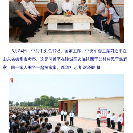
6月24日，中共中央总书记、国家主席、中央军委主席习近平在
山东省德州市考察。这是习近平在陵城区边临镇西于架村村民于鑫辉
家，同一家人围坐一起拉家常。新华社记者 谢环驰 摄