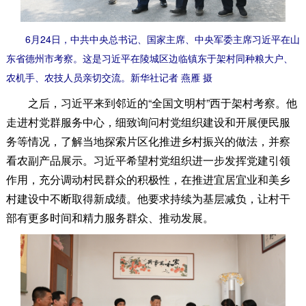
6月24日，中共中央总书记、国家主席、中央军委主席习近平在山
东省德州市考察。这是习近平在陵城区边临镇东于架村同种粮大户、
农机手、农技人员亲切交流。新华社记者 燕雁 摄
之后，习近平来到邻近的“全国文明村”西于架村考察。他
走进村党群服务中心，细致询问村党组织建设和开展便民服
务等情况，了解当地探索片区化推进乡村振兴的做法，并察
看农副产品展示。习近平希望村党组织进一步发挥党建引领
作用，充分调动村民群众的积极性，在推进宜居宜业和美乡
村建设中不断取得新成绩。他要求持续为基层减负，让村干
部有更多时间和精力服务群众、推动发展。