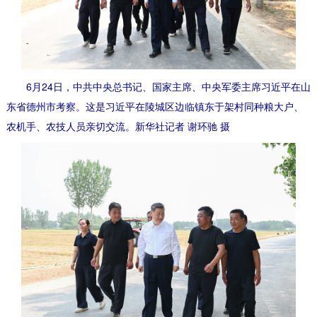
6月24日，中共中央总书记、国家主席、中央军委主席习近平在山
东省德州市考察。这是习近平在陵城区边临镇东于架村同种粮大户、
农机手、农技人员亲切交流。新华社记者 谢环驰 摄