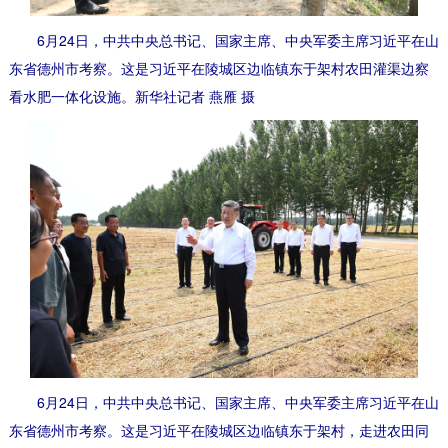
6月24日，中共中央总书记、国家主席、中央军委主席习近平在山
东省德州市考察。这是习近平在陵城区边临镇东于架村农田灌渠边察
看水肥一体化设施。新华社记者 燕雁 摄
6月24日，中共中央总书记、国家主席、中央军委主席习近平在山
东省德州市考察。这是习近平在陵城区边临镇东于架村，走进农田同