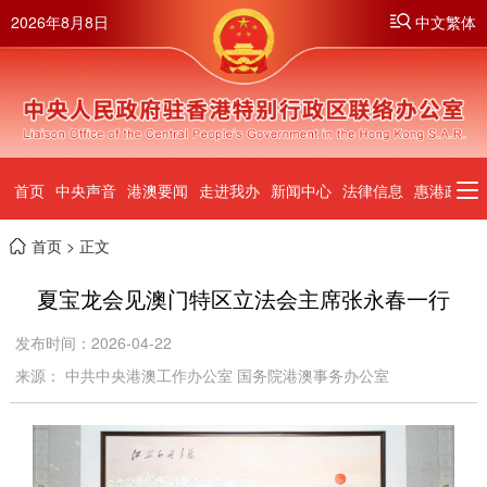
2026年8月8日
中文繁体
首页
中央声音
港澳要闻
走进我办
新闻中心
法律信息
惠港政策
首页
> 正文
夏宝龙会见澳门特区立法会主席张永春一行
发布时间：2026-04-22
来源： 中共中央港澳工作办公室 国务院港澳事务办公室