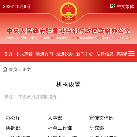
2026年8月8日
中文繁体
首页
中央声音
港澳要闻
走进我办
新闻中心
法律信息
惠港政策
首页
> 正文
机构设置
来源： 中央政府驻港联络办
办公厅
人事部
宣传文体部
协调部
社会工作部
研究部