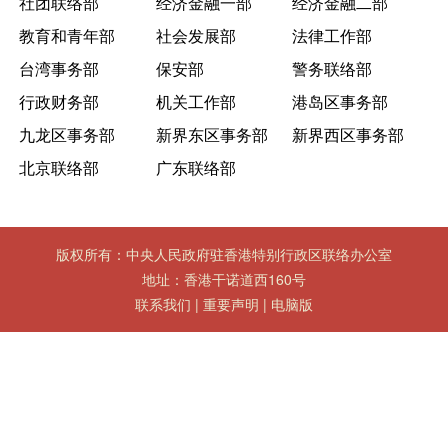
社团联络部
经济金融一部
经济金融二部
教育和青年部
社会发展部
法律工作部
台湾事务部
保安部
警务联络部
行政财务部
机关工作部
港岛区事务部
九龙区事务部
新界东区事务部
新界西区事务部
北京联络部
广东联络部
版权所有：中央人民政府驻香港特别行政区联络办公室
地址：香港干诺道西160号
联系我们
|
重要声明
|
电脑版