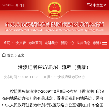
2026年8月7日
中文繁体
首页
中央声音
港澳要闻
走进我办
新闻中心
法律信息
惠港政策
首页
> 正文
港澳记者采访证办理流程（新版）
发布时间：2018-11-23
来源： 中央政府驻港联络办
按照国务院港澳办2009年2月6日公布的《香港澳门记者
在内地采访办法》的有关规定，香港记者赴内地采访，需向
中央人民政府驻香港特别行政区联络办公室领取由中华全国