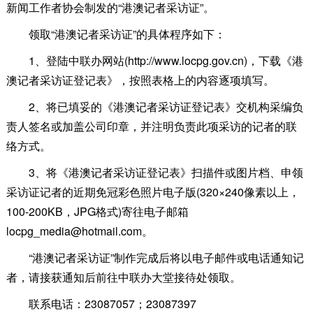
新闻工作者协会制发的“港澳记者采访证”。
领取“港澳记者采访证”的具体程序如下：
1、登陆中联办网站(http://www.locpg.gov.cn)，下载《港
澳记者采访证登记表》，按照表格上的内容逐项填写。
2、将已填妥的《港澳记者采访证登记表》交机构采编负
责人签名或加盖公司印章，并注明负责此项采访的记者的联
络方式。
3、将《港澳记者采访证登记表》扫描件或图片档、申领
采访证记者的近期免冠彩色照片电子版(320×240像素以上，
100-200KB，JPG格式)寄往电子邮箱
locpg_media@hotmail.com。
“港澳记者采访证”制作完成后将以电子邮件或电话通知记
者，请接获通知后前往中联办大堂接待处领取。
联系电话：23087057；23087397