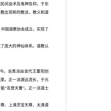
民间巫术及鬼神信仰，于东
道教出现新的教派，教义和道
，中国道教协会成立，实现了
了庞大的神仙体系。道教认
今。全真派由金代王重阳创
观里。正一派源远流长，于元
能“名登天曹”。正一派道士
尊、上清灵宝天尊、太清道