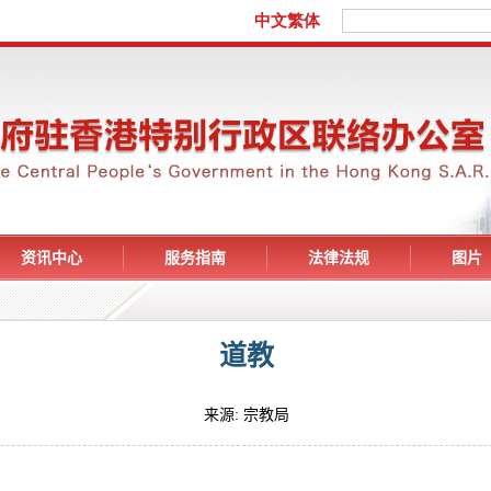
资讯中心
服务指南
法律法规
图片
道教
来源: 宗教局