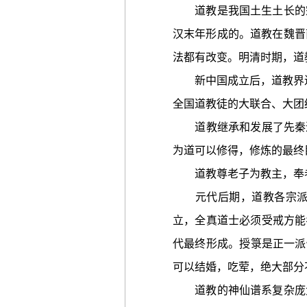
道教是我国土生土长的宗
汉末年形成的。道教在魏晋
法都有改变。明清时期，道
新中国成立后，道教界进行
全国道教徒的大联合、大团
道教继承和发展了先秦道
为道可以修得，修炼的最终
道教尊老子为教主，奉老
元代后期，道教各宗派逐
立，全真道士必须受戒方能
代最终形成。授箓是正一派
可以结婚，吃荤，绝大部分
道教的神仙谱系复杂庞大