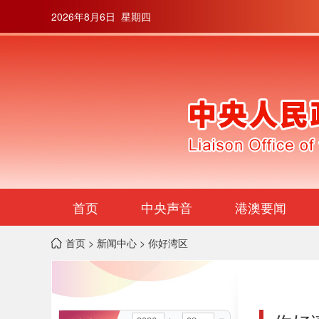
2026年8月6日 星期四
首页
中央声音
港澳要闻
首页
>
新闻中心
> 你好湾区