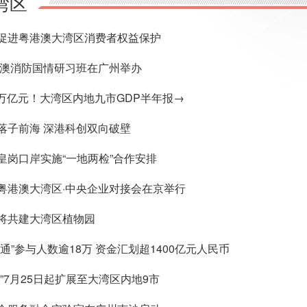
湾区
促进粤港澳大湾区消费者权益保护
年港澳消防国情研习班在广州举办
95万亿元！大湾区内地九市GDP半年报→
落子前海 深港科创双向破壁
皇岗口岸实施“一地两检”合作安排
粤港澳大湾区·中央企业对接会在京举行
将共建大湾区植物园
通”参与人数逾18万 资金汇划超1400亿元人民币
”7月25日起扩展至大湾区内地9市