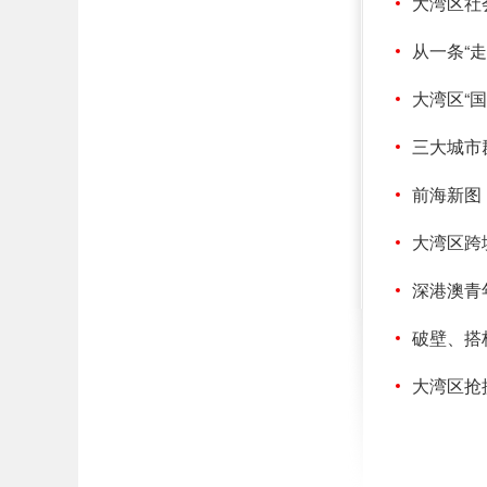
大湾区社
从一条“
大湾区“
三大城市
前海新图
大湾区跨
深港澳青
破壁、搭
大湾区抢