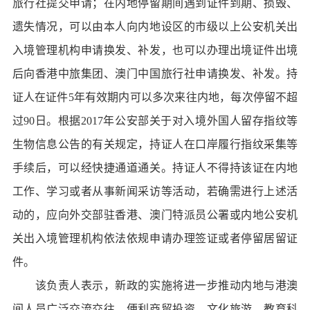
旅行社提交申请；在内地停留期间遇到证件到期、损毁、
遗失情况，可以由本人向内地设区的市级以上公安机关出
入境管理机构申请换发、补发，也可以办理出境证件出境
后向香港中旅集团、澳门中国旅行社申请换发、补发。持
证人在证件5年有效期内可以多次来往内地，每次停留不超
过90日。根据2017年公安部关于对入境外国人留存指纹等
生物信息公告的有关规定，持证人在口岸履行指纹采集等
手续后，可以经快捷通道通关。持证人不得持该证在内地
工作、学习或者从事新闻采访等活动，若确需进行上述活
动的，应向外交部驻香港、澳门特派员公署或内地公安机
关出入境管理机构依法依规申请办理签证或者停留居留证
件。
该负责人表示，新政的实施将进一步推动内地与港澳
间人员广泛交流交往，便利商贸投资、文化旅游、教育科