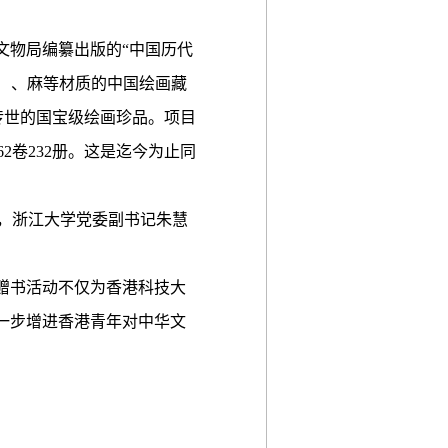
物局编纂出版的“中国历代
绫）、麻等材质的中国绘画藏
分传世的国宝级绘画珍品。项目
卷232册。这是迄今为止同
，浙江大学党委副书记朱慧
赠书活动不仅为香港科技大
一步增进香港青年对中华文