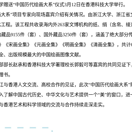
送“中国历代绘画大系”仪式3月12日在香港科技大学举行。
系”项目专家向现场嘉宾介绍有关情况。由浙江大学、浙江省文
化工程。该工程共收录海内外263家文博机构的纸、绢（含帛、
国内藏品9155件（套）、国外藏品3250件（套），涵盖了绝大部
》《宋画全集》《元画全集》《明画全集》《清画全集》，共计62
全、出版规模最大的中国绘画图像文献。
部长赵承和香港科技大学署理校长郭毅可等嘉宾的共同见证下
赠书。
香港人文交流、高校合作的见证，此次“中国历代绘画大系”
入了解中国古代历史、中华文化与艺术提供一个“美”的窗口，进
与香港艺术和科学领域的交流与合作持续走深走实。