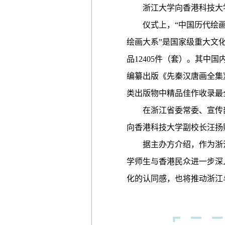
浙江大学向香港科技大学赠
仪式上，“中国历代绘画大
绘画大系”是国家级重大文
品12405件（套）。其中
编纂出版《先秦汉唐画全集
类出版物中精品佳作收录最
在浙江省委常委、宣传部
向香港科技大学副校长汪扬
据主办方介绍，作为浙江与
学师生与香港民众进一步深
化的认同感，也将推动浙江