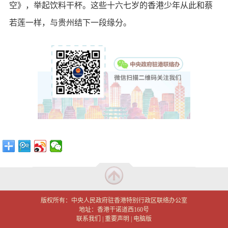
空》，举起饮料干杯。这些十六七岁的香港少年从此和蔡
若莲一样，与贵州结下一段缘分。
版权所有：中央人民政府驻香港特别行政区联络办公室
地址：香港干诺道西160号
联系我们
|
重要声明
|
电脑版