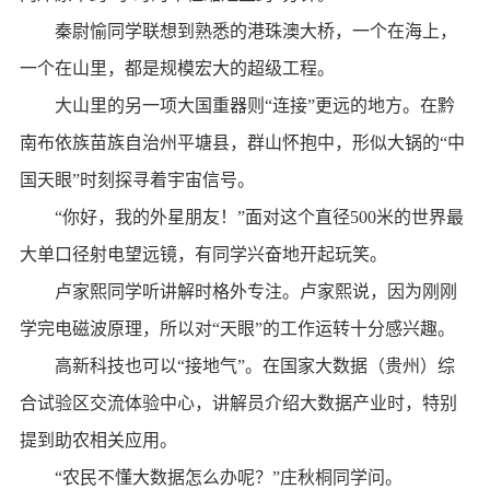
秦尉愉同学联想到熟悉的港珠澳大桥，一个在海上，
一个在山里，都是规模宏大的超级工程。
大山里的另一项大国重器则“连接”更远的地方。在黔
南布依族苗族自治州平塘县，群山怀抱中，形似大锅的“中
国天眼”时刻探寻着宇宙信号。
“你好，我的外星朋友！”面对这个直径500米的世界最
大单口径射电望远镜，有同学兴奋地开起玩笑。
卢家熙同学听讲解时格外专注。卢家熙说，因为刚刚
学完电磁波原理，所以对“天眼”的工作运转十分感兴趣。
高新科技也可以“接地气”。在国家大数据（贵州）综
合试验区交流体验中心，讲解员介绍大数据产业时，特别
提到助农相关应用。
“农民不懂大数据怎么办呢？”庄秋桐同学问。