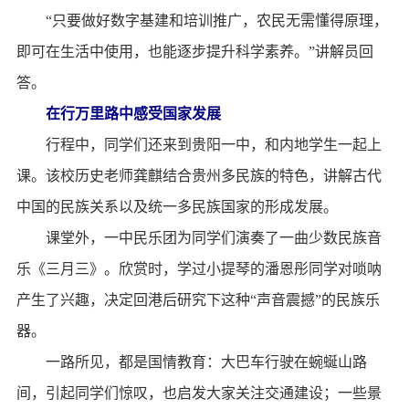
“只要做好数字基建和培训推广，农民无需懂得原理，
即可在生活中使用，也能逐步提升科学素养。”讲解员回
答。
在行万里路中感受国家发展
行程中，同学们还来到贵阳一中，和内地学生一起上
课。该校历史老师龚麒结合贵州多民族的特色，讲解古代
中国的民族关系以及统一多民族国家的形成发展。
课堂外，一中民乐团为同学们演奏了一曲少数民族音
乐《三月三》。欣赏时，学过小提琴的潘恩彤同学对唢呐
产生了兴趣，决定回港后研究下这种“声音震撼”的民族乐
器。
一路所见，都是国情教育：大巴车行驶在蜿蜒山路
间，引起同学们惊叹，也启发大家关注交通建设；一些景