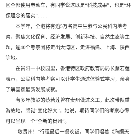
区全部使用电动车，有同学说这既是“科技成果”，也是“环
保理念的落实”……
本学年，全港将有逾5万名高中生参与公民科内地考
察，聚焦文化保育、经济发展、创新科技、自然生态等主
题，逾40个考察团将走出大湾区，走进福建、上海、陕西
等地。
在贵阳一中校园里，香港特区政府教育局局长蔡若莲
表示，公民科内地考察可以让学生通过体验式学习，亲身
了解国家最新发展成就。
有多年教龄的蔡若莲曾在贵州做过义工，此次带队重
游故地，感觉“变化好大”。她说，期待同学们的考察心得
可以呈现一个“全新的贵州”。
“敬贵州！”行程最后一餐晚饭，同学们唱着《海阔天