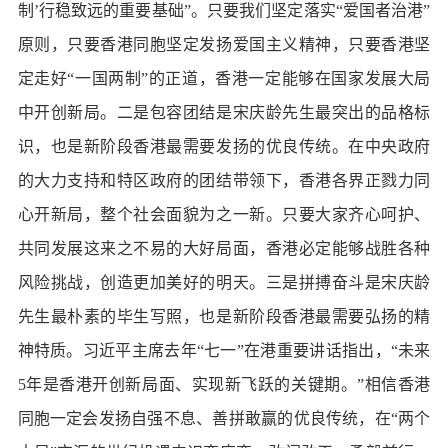
制’行稳致远的重要基础”。只要我们坚定落实“爱国者治港”
原则，只要香港同胞坚定发扬爱国主义精神，只要香港坚
定走好“一国两制”的正道，香港一定能够在国家发展大局
中开创新局。二是包容团结是宋庆龄先生最突出的品格标
识，也是新阶段香港最需要发扬的优良传统。在中央政府
的大力支持和特区政府的团结带领下，香港各界正戮力同
心开新局，整个社会面貌为之一新。只要大家齐心呵护、
共同发展这来之不易的大好局面，香港必定能够战胜各种
风险挑战，创造更加美好的明天。三是拼搏奋斗是宋庆龄
先生最朴素的毕生写照，也是新阶段香港最需要弘扬的精
神特质。习近平主席去年“七一”在港重要讲话指出，“未来
5年是香港开创新局面、实现新飞跃的关键期。”相信香港
同胞一定会发扬自强不息、善拼敢赢的优良传统，在“两个