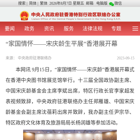
搜索
|
简体
|
繁体
2026年8月7日 星期五
邮箱
电脑版
微信
要闻
政务
资讯
服务
法律法规
专题
首 页
图 片
视 频
中央声音
“家国情怀——宋庆龄生平展”香港展开幕
我办动态
两地交流
粤港澳大湾区
青年学生之友
来源：
中央政府驻港联络办
2023-09-15
涉台事务
香港在线
香港故事
媒体言论
办证指引
本网讯 9月15日，“家国情怀——宋庆龄”香港展开幕式
在香港中央图书馆展览馆举行。十三届全国政协副主席、
中国宋庆龄基金会主席李斌出席，特区行政长官李家超发
表视频致辞，中央政府驻港联络办主任郑雁雄、中国宋庆
龄基金会副主席沈蓓莉出席并致辞，我办副主任尹宗华、
特区政府文化体育及旅游局局长杨润雄等参加活动。