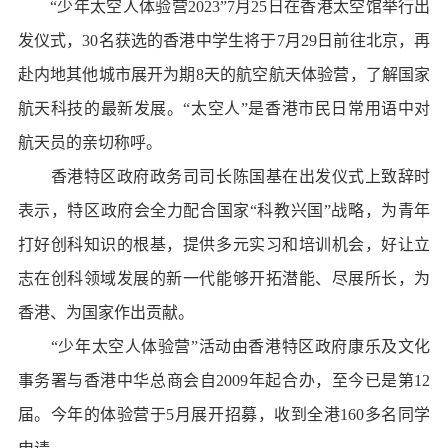
“少年太空人体验营2023”7月25日在香港太空馆举行出
发仪式，30名获选的香港中学生将于7月29日前往北京，再
赴内地其他城市展开为期8天的航空航天体验营，了解国家
航天科技的最新发展。“太空人”是香港市民日常用语中对
航天员的亲切称呼。
香港特区政府政务司司长陈国基在出发仪式上致辞时
表示，特区政府会全力配合国家“科教兴国”战略，为青年
打好创科知识的根基，提供多元实习和培训机会，好让立
志在创科领域发展的新一代能够开拓潜能、尽展所长，为
香港、为国家作出贡献。
“少年太空人体验营”活动由香港特区政府康乐及文化
事务署与香港中华总商会自2009年起合办，至今已是第12
届。今年的体验营于5月展开招募，收到全港160多名同学