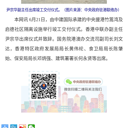
尹宗华副主任出席竣工交付仪式。（图片来源：中央政府驻港联络办）
本网讯 6月21日，由中建国际承建的中央援港竹篙湾及
启德社区隔离设施举行竣工交付仪式。香港中联办副主任
尹宗华出席仪式并致辞。国务院港澳办交流司副司长刘文
达，香港特区政府发展局局长黄伟纶、食卫局局长陈肇
始、保安局局长邓炳强、建筑署署长何永贤等出席。