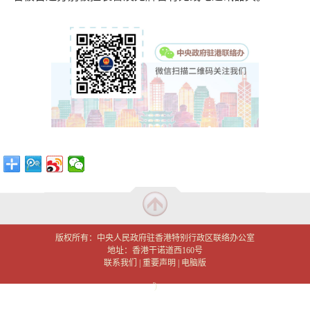
版权所有：中央人民政府驻香港特别行政区联络办公室
地址：香港干诺道西160号
联系我们
|
重要声明
|
电脑版
')