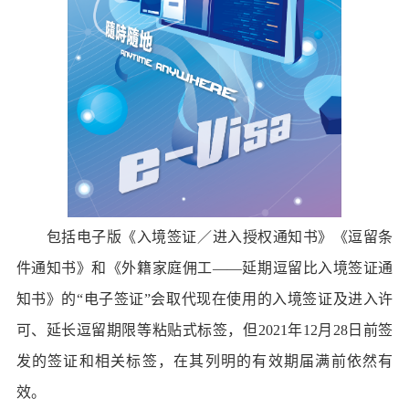
包括电子版《入境签证／进入授权通知书》《逗留条
件通知书》和《外籍家庭佣工——延期逗留比入境签证通
知书》的“电子签证”会取代现在使用的入境签证及进入许
可、延长逗留期限等粘贴式标签，但2021年12月28日前签
发的签证和相关标签，在其列明的有效期届满前依然有
效。