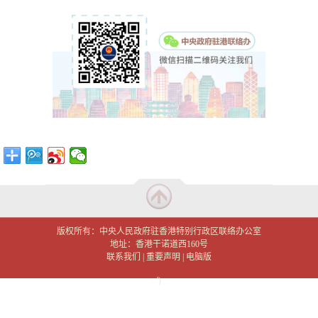
版权所有：中央人民政府驻香港特别行政区联络办公室
地址：香港干诺道西160号
联系我们
|
重要声明
|
电脑版
')