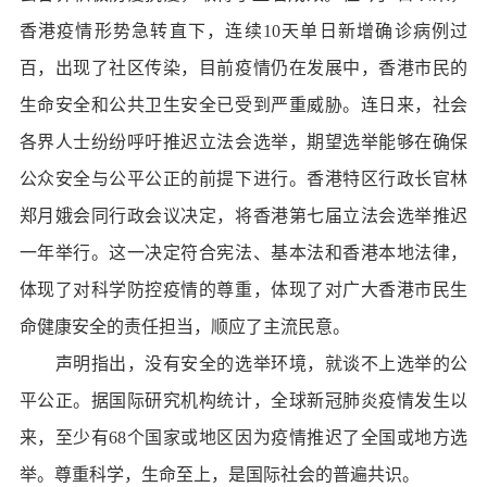
香港疫情形势急转直下，连续10天单日新增确诊病例过
百，出现了社区传染，目前疫情仍在发展中，香港市民的
生命安全和公共卫生安全已受到严重威胁。连日来，社会
各界人士纷纷呼吁推迟立法会选举，期望选举能够在确保
公众安全与公平公正的前提下进行。香港特区行政长官林
郑月娥会同行政会议决定，将香港第七届立法会选举推迟
一年举行。这一决定符合宪法、基本法和香港本地法律，
体现了对科学防控疫情的尊重，体现了对广大香港市民生
命健康安全的责任担当，顺应了主流民意。
声明指出，没有安全的选举环境，就谈不上选举的公
平公正。据国际研究机构统计，全球新冠肺炎疫情发生以
来，至少有68个国家或地区因为疫情推迟了全国或地方选
举。尊重科学，生命至上，是国际社会的普遍共识。