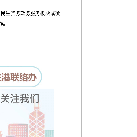
民生警务政务服务板块或微
作。