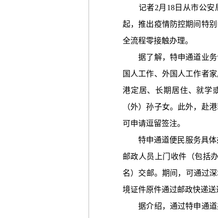
记者2月18日从市公安局
起，推出疫情防控期间特别
全流程零接触办理。
据了解，特申通道业务包
国人工作、外国人工作者家
港定居、长期居住、就学
（外）孙子女。此外，赴港
可申请逗留签注。
特申通道便民服务具体办理流
邮政人员上门收件（包括
名）交邮。期间，可通过深
境证件原件通过邮政快递送
据介绍，通过特申通道办