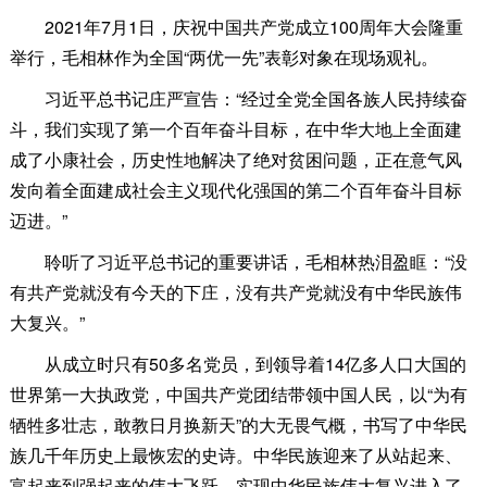
2021年7月1日，庆祝中国共产党成立100周年大会隆重
举行，毛相林作为全国“两优一先”表彰对象在现场观礼。
习近平总书记庄严宣告：“经过全党全国各族人民持续奋
斗，我们实现了第一个百年奋斗目标，在中华大地上全面建
成了小康社会，历史性地解决了绝对贫困问题，正在意气风
发向着全面建成社会主义现代化强国的第二个百年奋斗目标
迈进。”
聆听了习近平总书记的重要讲话，毛相林热泪盈眶：“没
有共产党就没有今天的下庄，没有共产党就没有中华民族伟
大复兴。”
从成立时只有50多名党员，到领导着14亿多人口大国的
世界第一大执政党，中国共产党团结带领中国人民，以“为有
牺牲多壮志，敢教日月换新天”的大无畏气概，书写了中华民
族几千年历史上最恢宏的史诗。中华民族迎来了从站起来、
富起来到强起来的伟大飞跃，实现中华民族伟大复兴进入了