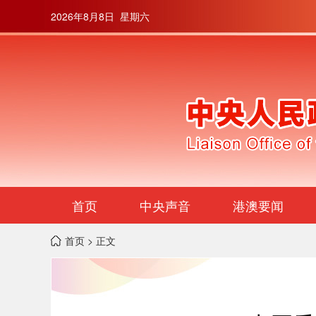
2026年8月8日 星期六
首页
中央声音
港澳要闻
首页
> 正文