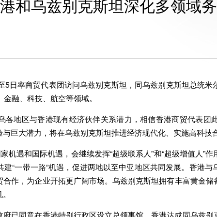
港和乌兹别克斯坦深化多领域务
5日率商贸代表团访问乌兹别克斯坦，同乌兹别克斯坦总统米
、金融、科技、航空等领域。
各地区与香港现有经济伙伴关系潜力，相信香港商贸代表团此
验与巨大潜力，将在乌兹别克斯坦推进经济现代化、实施高科技
机遇和国际机遇，会继续发挥“超级联系人”和“超级增值人”
共建“一带一路”机遇，促进两地以至中亚地区共同发展。香港与
贸合作，为企业开拓更广阔市场。乌兹别克斯坦拥有丰富黄金储
机。
府已同意在香港特别行政区设立总领事馆。香港达成同乌兹别克