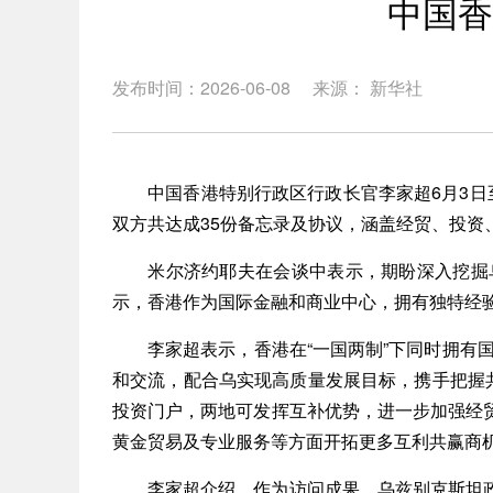
中国香
发布时间：2026-06-08
来源： 新华社
中国香港特别行政区行政长官李家超6月3日至
双方共达成35份备忘录及协议，涵盖经贸、投资
米尔济约耶夫在会谈中表示，期盼深入挖掘乌
示，香港作为国际金融和商业中心，拥有独特经
李家超表示，香港在“一国两制”下同时拥有国家
和交流，配合乌实现高质量发展目标，携手把握
投资门户，两地可发挥互补优势，进一步加强经
黄金贸易及专业服务等方面开拓更多互利共赢商
李家超介绍，作为访问成果，乌兹别克斯坦政