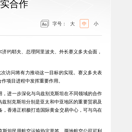
实合作
字号：
大
中
小
尔济约耶夫、总理阿里波夫、外长赛义多夫会面，
次访问将有力推动这一目标的实现。赛义多夫表
合作项目进程中发挥重要作用。
作用，进一步深化与乌兹别克斯坦在不同领域的合作
乌兹别克斯坦分别是亚太和中亚地区的重要贸易及
备，香港正积极打造国际黄金交易中心，可与乌在
斯坦民用航空运输协定草签，两地航空公司可利