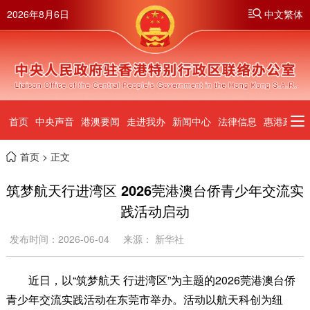
2026年8月6日
中文繁体
首页
中央声音
港澳要闻
走进我办
新闻中心
法律信息
惠港政策
首页
> 正文
筑梦航天行进湾区 2026莞港澳台侨青少年交流实
践活动启动
发布时间：2026-06-04
来源： 新华社
近日，以“筑梦航天 行进湾区”为主题的2026莞港澳台侨
青少年交流实践活动在东莞市举办。活动以航天科创为纽