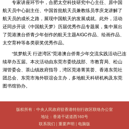
专家讲座环节中，合肥太空科技研究中心主任、原中国
航天员中心副主任、中国首批航天员兼教练员李庆龙讲解了
航天员的成长之路，展现中国航天的发展成就。此外，活动
还同步开设《中国航天梦》历届优秀作品专题展，集中展出
了莞港澳台侨青少年创作的航天主题AIGC作品、绘画作品、
太空育种等各类获奖优秀作品。
“筑梦航天 行进湾区”莞港澳台侨青少年交流实践活动已连
续举办五届。本次活动由东莞市委统战部、市教育局、松山
湖管委会、茶山镇政府指导，湾区莞港菁英荟、香港东莞社
团总会、东莞市海外联谊会主办，多地航天科研机构及东莞
图书馆协办。
版权所有：中央人民政府驻香港特别行政区联络办公室
地址：香港干诺道西160号
联系我们
|
重要声明
|
电脑版