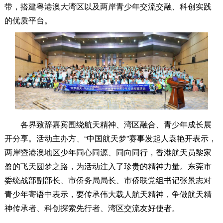
带，搭建粤港澳大湾区以及两岸青少年交流交融、科创实践
的优质平台。
各界致辞嘉宾围绕航天精神、湾区融合、青少年成长展
开分享。活动主办方、“中国航天梦”赛事发起人袁艳开表示，
两岸暨港澳地区少年同心同源、同向同行，香港航天员黎家
盈的飞天圆梦之路，为活动注入了珍贵的精神力量。东莞市
委统战部副部长、市侨务局局长、市侨联党组书记张景志对
青少年寄语中表示，要传承伟大载人航天精神，争做航天精
神传承者、科创探索先行者、湾区交流友好使者。